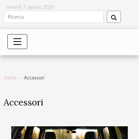
venerdì 7 agosto 2026
Home
Accessori
Accessori